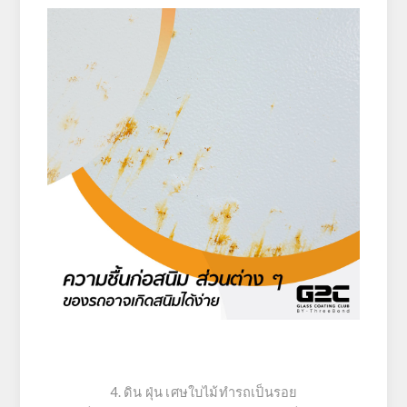
4. ดิน ฝุ่น เศษใบไม้ทำรถเป็นรอย