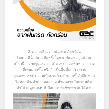
2. ความเสี่ยงจากฝนกรด กัดกร่อน
โดยปกติน้ำฝนจะมีฤทธิ์เป็นกรดอ่อน ๆ อยู่แล้ว แต่
เดี๋ยวนี้อาจจะรุนแรงกว่าเดิม เพราะมลพิษทางอากาศ
ที่เพิ่มมากขึ้น หรือถ้าเป็นพื้นที่แถวโรงงาน
อุตสาหกรรม ความเป็นกรดก็จะยิ่งมากขึ้นไปอีก หาก
ไม่ค่อยล้างทำความสะอาด น้ำฝนอาจกัดกร่อนสีรถ
ทำให้รถดูหมองฃ สีเสื่อมสภาพเร็วกว่าเดิมได้ครับ