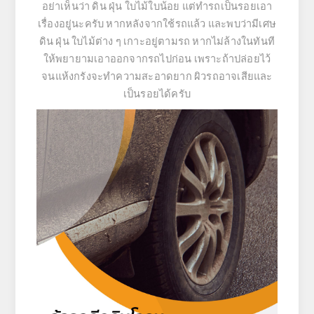
อย่าเห็นว่า ดิน ฝุ่น ใบไม้ใบน้อย แต่ทำรถเป็นรอยเอา
เรื่องอยู่นะครับ หากหลังจากใช้รถแล้ว และพบว่ามีเศษ
ดิน ฝุ่น ใบไม้ต่าง ๆ เกาะอยู่ตามรถ หากไม่ล้างในทันที
ให้พยายามเอาออกจากรถไปก่อน เพราะถ้าปล่อยไว้
จนแห้งกรังจะทำความสะอาดยาก ผิวรถอาจเสียและ
เป็นรอยได้ครับ