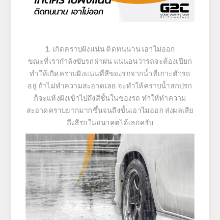
1. เกิดคราบฝังแน่น ติดทนนาน เอาไม่ออก
ขณะที่เรากำลังขับรถฝ่าฝน แน่นอนว่ารถจะต้องเปียก
ทำให้เกิดคราบฝังแน่นที่สีของรถจากน้ำที่เกาะตัวรถ
อยู่ ถ้าไม่ทำความสะอาดเลย จะทำให้คราบน้ำสกปรก
ก็จะแห้งฝังเข้าไปถึงสีชั้นในของรถ ทำให้ทำความ
สะอาดคราบยากมากขึ้นจนถึงขั้นเอาไม่ออก ส่งผลเสีย
ถึงสีรถในอนาคตได้เลยครับ