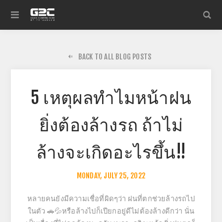
BACK TO ALL BLOG POSTS
5 เหตุผลทำไมหน้าฝน
ยิ่งต้องล้างรถ ถ้าไม่
ล้างจะเกิดอะไรขึ้น!!
MONDAY, JULY 25, 2022
หลายคนยังมีความเชื่อที่ผิดๆว่า ฝนที่ตกช่วยล้างรถไป
ในตัว 🚗💦
หรือล้างไปก็เปียกอยู่ดีไม่ต้องล้างดีกว่า นั่น