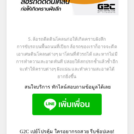
5. ล้อรถดีดดินโคลนก่อให้เกิดคราบฝังลึก
การขับรถบนพื้นถนนที่เปียก ล้อรถของเราก็อาจจะดีด
เอาเศษดินโคลนต่างๆ มาโดนที่ตัวรถได้ และหากไม่มี
การทำความสะอาดทันที ปล่อยให้สกปรกซ้ำแล้วซ้ำอีก
จะทำให้คราบต่างๆ ฝังแน่น และทำความสะอาดได้
ยากยิ่งขึ้น
สนใจบริการ ทักไลน์สอบถามข้อมูลได้เลย
G2C เปย์โปรคุ้ม ใครอยากรถสวย รีบช้อปเลย!