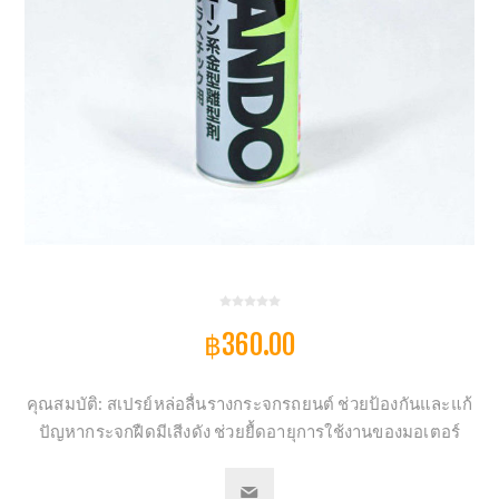
฿360.00
คุณสมบัติ: สเปรย์หล่อลื่นรางกระจกรถยนต์ ช่วยป้องกันและแก้
ปัญหากระจกฝืดมีเสีงดัง ช่วยยื้ดอายุการใช้งานของมอเตอร์