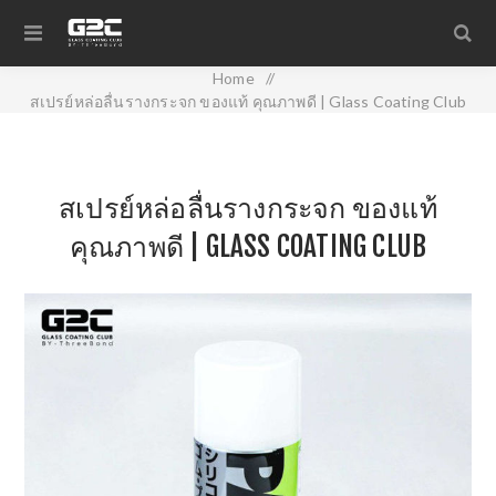
Home
/
สเปรย์หล่อลื่นรางกระจก ของแท้ คุณภาพดี | Glass Coating Club
สเปรย์หล่อลื่นรางกระจก ของแท้
คุณภาพดี | GLASS COATING CLUB