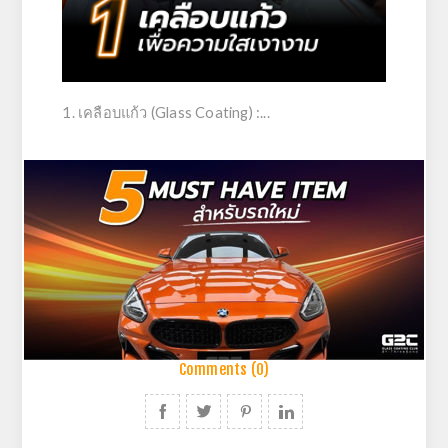
1.
เคลือบแก้ว (Glass Coating)
:...
Comments (0)