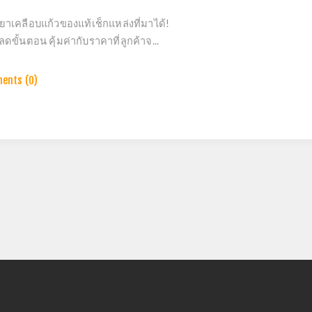
ยาเคลือบแก้วของแท้เช็กแหล่งที่มาได้!
ลดขั้นตอน คุ้มค่ากับราคาที่ลูกค้าจ...
ents (0)