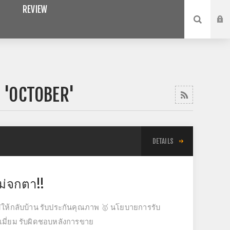
REVIEW
 'OCTOBER'
DETAILS
ม่จกตา!!
ไม่ให้กลับบ้าน รับประกันคุณภาพ 🥇 นโยบายการรับ
รีเมี่ยม รับผิดชอบหลังการขาย