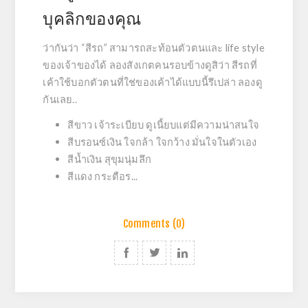
บุคลิกของคุณ
ว่ากันว่า “สีรถ” สามารถสะท้อนตัวตนและ life style
ของเจ้าของได้ ลองสังเกตคนรอบข้างดูสิว่า สีรถที่
เค้าใช้บอกตัวตนที่ใช่ของเค้าได้แบบนี้รึเปล่า ลองดู
กันเลย..
สีขาว เจ้าระเบียบ ดูเนี้ยบแต่มีความน่าสนใจ
สีบรอนซ์เงิน ใจกล้า ใจกว้าง มั่นใจในตัวเอง
สีน้ำเงิน สุขุมนุ่มลึก
สีแดง กระตือร...
Comments (0)