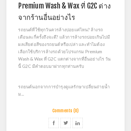
Premium Wash & Wax ที่ G2C ต่าง
จากร้านอื่นอย่างไร
รถยนต์ที่ใช้ทุกวันควรล้างบ่อยแค่ไหน? ล้างรถ
เดือนละกี่ครั้งถึงจะดี? แล้วการล้างรถบ่อยเกินไปมี
ผลเสียต่อสีของรถยนต์หรือเปล่า และทำไมต้อง
เลือกใช้บริการล้างรถด้วยโปรแกรม Premium
Wash & Wax ที่ G2C แตกต่างจากที่อื่นอย่างไร วัน
นี้ G2C มีคำตอบมาฝากทุกท่านครับ
รถยนต์นอกจากการบำรุงดูแลรักษาเปลี่ยนถ่ายน้ำ
ม...
Comments (0)