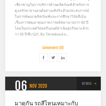
เชี่ยวชาญในการบริการด้านผลิตภัณฑ์สำหรับการ
ดูแลรักษายานยนต์อย่างแท้จริง ด้วยประสบการณ์
ในการพัฒนาผลิตภัณฑ์และการศึกษาวิจัยที่เน้น
เรื่องการพัฒนาคุณภาพการผลิตมานานกว่า 80 ปี
โดยในประเทศไทยทรีบอนด์ดำเนินธุรกิจมาแล้วก
ว่า 30 ปี ซึ่ง G2C By Threebond ถ...
Comments (0)
06
DETAILS
NOV
2020
มาดูกัน รถสีไหนเหมาะกับ