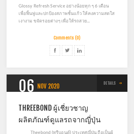
Glossy Refresh Service อย่างน้อยทุก ๆ 6 เดือน
เพื่อฟิ้นฟูและปกป้องสภาพชั้นแก้ว ให้คงความสดใส
เงางาม ขจัดรอยต่างๆ เพื่อให้รถสวย...
Comments (0)
06
DETAILS
NOV
2020
THREEBOND ผู้เชี่ยวชาญ
ผลิตภัณฑ์ดูแลรถจากญี่ปุ่น
Theebond (ทรีบอนด์) ประเทศญี่ปุ่น ถือเป็นผู้