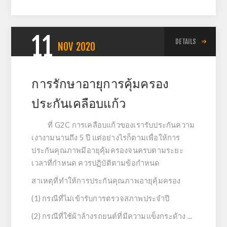
11
DETAILS
NOV
2020
การรักษาอายุการคุ้มครอง
ประกันเคลือบแก้ว
ที่ G2C การเคลือบแก้วของเรารับประกันความ
เงางามนานถึง 5 ปี แต่อย่างไรก็ตามเพื่อให้การ
ประกันคุณภาพมีอายุคุ้มครองจนครบตามระยะ
เวลาที่กำหนด ควรปฏิบัติตามข้อกำหนด
สาเหตุที่ทำให้การประกันคุณภาพอายุคุ้มครอง
(1) กรณีที่ไม่เข้ารับการตรวจสภาพประจำปี
(2) กรณีที่ใช้ผ้าล้างรถยนต์ที่มีความแข็งกระด้าง ...